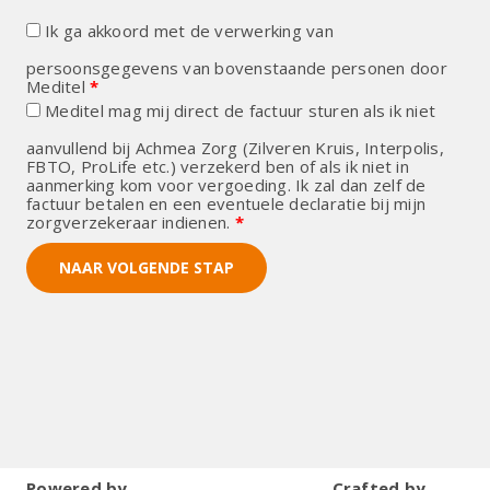
Ik ga akkoord met de verwerking van
persoonsgegevens van bovenstaande personen door
Meditel
*
Meditel mag mij direct de factuur sturen als ik niet
aanvullend bij Achmea Zorg (Zilveren Kruis, Interpolis,
FBTO, ProLife etc.) verzekerd ben of als ik niet in
aanmerking kom voor vergoeding. Ik zal dan zelf de
factuur betalen en een eventuele declaratie bij mijn
zorgverzekeraar indienen.
*
NAAR VOLGENDE STAP
Powered by
Crafted by