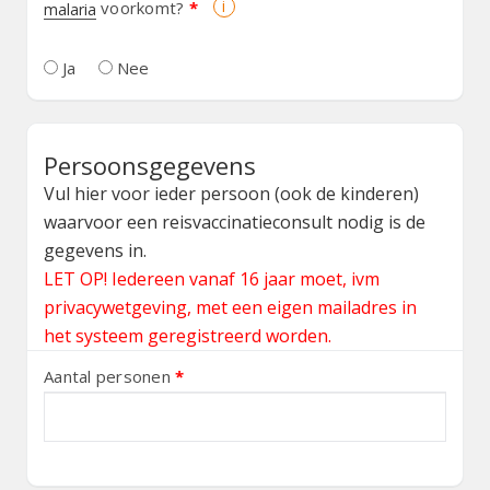
i
voorkomt?
*
malaria
Ja
Nee
Persoonsgegevens
Vul hier voor ieder persoon (ook de kinderen)
waarvoor een reisvaccinatieconsult nodig is de
gegevens in.
LET OP! Iedereen vanaf 16 jaar moet, ivm
privacywetgeving, met een eigen mailadres in
het systeem geregistreerd worden.
Aantal personen
*